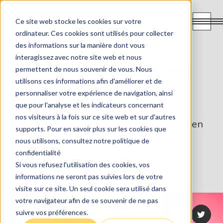
EN
Ce site web stocke les cookies sur votre
ordinateur. Ces cookies sont utilisés pour collecter
des informations sur la manière dont vous
interagissez avec notre site web et nous
Conseils pour des
permettent de nous souvenir de vous. Nous
utilisons ces informations afin d'améliorer et de
gencives en santé
personnaliser votre expérience de navigation, ainsi
que pour l'analyse et les indicateurs concernant
nos visiteurs à la fois sur ce site web et sur d'autres
Voici quelques conseils pour le maintien
supports. Pour en savoir plus sur les cookies que
d’une bonne santé gingivale
nous utilisons, consultez notre politique de
confidentialité
Si vous refusez l'utilisation des cookies, vos
informations ne seront pas suivies lors de votre
visite sur ce site. Un seul cookie sera utilisé dans
votre navigateur afin de se souvenir de ne pas
suivre vos préférences.