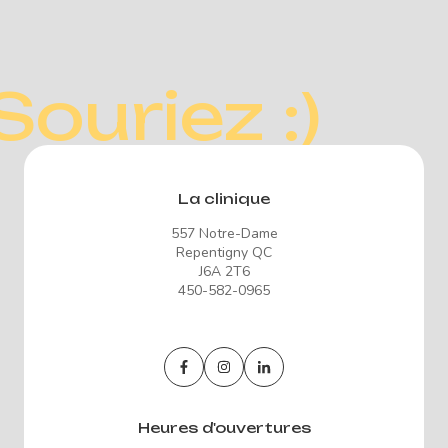
Souriez :)
La clinique
557 Notre-Dame
Repentigny QC
J6A 2T6
450-582-0965
Heures d'ouvertures