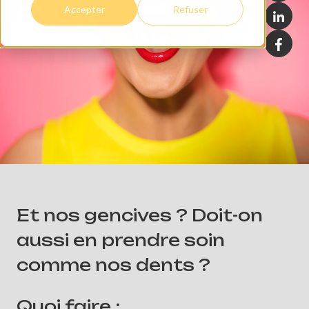
Accepter
Refuser
Et nos gencives ? Doit-on
aussi en prendre soin
comme nos dents ?
Quoi faire :