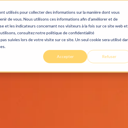
nt utilisés pour collecter des informations sur la manière dont vous
centre
Conseils
Carrières
Nous joindre
Financemen
ir de vous. Nous utilisons ces informations afin d'améliorer et de
e et les indicateurs concernant nos visiteurs à la fois sur ce site web et
utilisons, consultez notre politique de confidentialité
pas suivies lors de votre visite sur ce site. Un seul cookie sera utilisé da
ces.
Accepter
Refuser