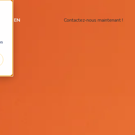
t
EN
Contactez-nous maintenant !
ns