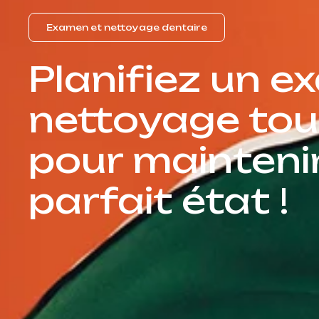
Examen et nettoyage dentaire
Planifiez un e
nettoyage tou
pour mainteni
parfait état !