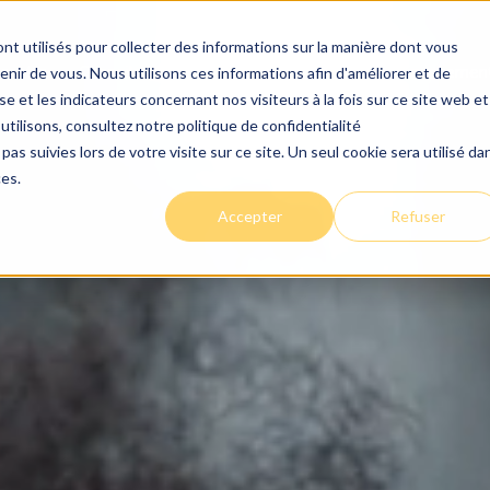
nt utilisés pour collecter des informations sur la manière dont vous
centre
Conseils
Carrières
Nous joindre
Financemen
ir de vous. Nous utilisons ces informations afin d'améliorer et de
e et les indicateurs concernant nos visiteurs à la fois sur ce site web et
utilisons, consultez notre politique de confidentialité
pas suivies lors de votre visite sur ce site. Un seul cookie sera utilisé da
ces.
Accepter
Refuser