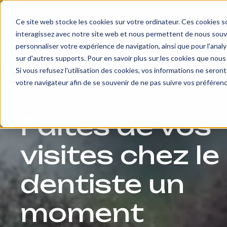
Ce site web stocke les cookies sur votre ordinateur. Ces cookies so
Services
Le 
interagissez avec notre site web et nous permettent de nous souven
personnaliser votre expérience de navigation, ainsi que pour l'analys
sur d'autres supports. Pour en savoir plus sur les cookies que nous 
Si vous refusez l'utilisation des cookies, vos informations ne seront 
votre navigateur afin de se souvenir de ne pas suivre vos préféren
Faites de vos
visites chez le
dentiste un
moment