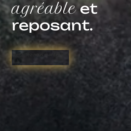
agréable
et
reposant.
Contactez-nous maintenant !