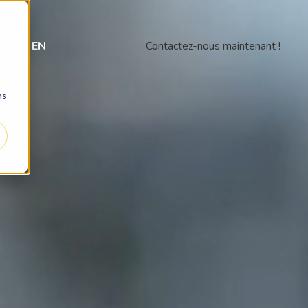
t
EN
Contactez-nous maintenant !
ns